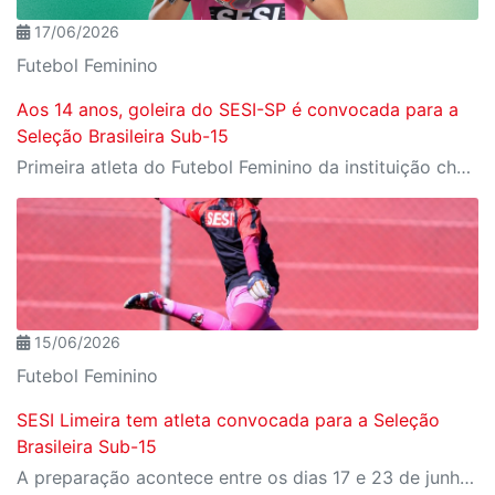
17/06/2026
Futebol Feminino
Aos 14 anos, goleira do SESI-SP é convocada para a
Seleção Brasileira Sub-15
Primeira atleta do Futebol Feminino da instituição chamada para a equipe nacional de base, Cat alcança um marco inédito para a modalidade
15/06/2026
Futebol Feminino
SESI Limeira tem atleta convocada para a Seleção
Brasileira Sub-15
A preparação acontece entre os dias 17 e 23 de junho de 2026