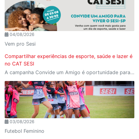
04/08/2026
Vem pro Sesi
Compartilhar experiências de esporte, saúde e lazer é
no CAT SESI
A campanha Convide um Amigo é oportunidade para reunir amigos para aproveitar juntos toda estrutura da unidade SESI-SP mais próxima. Os benefícios para clientes e convidados estão no regulamento
03/08/2026
Futebol Feminino