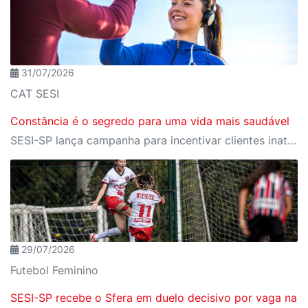
31/07/2026
CAT SESI
Constância é o segredo para uma vida mais saudável
SESI-SP lança campanha para incentivar clientes inativos a retomarem a prática de atividades físicas, esporte e lazer com benefícios exclusivos
29/07/2026
Futebol Feminino
SESI-SP recebe o Sfera em duelo decisivo por vaga na