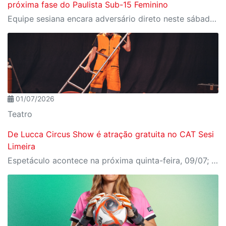
próxima fase do Paulista Sub-15 Feminino
Equipe sesiana encara adversário direto neste sábado (1º), em Rio Claro, pela penúltima rodada da fase de grupos
01/07/2026
Teatro
De Lucca Circus Show é atração gratuita no CAT Sesi
Limeira
Espetáculo acontece na próxima quinta-feira, 09/07; ingressos já estão disponíveis