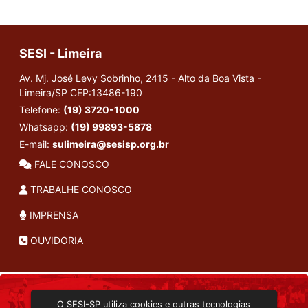
SESI - Limeira
Av. Mj. José Levy Sobrinho, 2415 - Alto da Boa Vista -
Limeira/SP
CEP:13486-190
Telefone:
(19) 3720-1000
Whatsapp:
(19) 99893-5878
E-mail:
sulimeira@sesisp.org.br
FALE CONOSCO
TRABALHE CONOSCO
IMPRENSA
OUVIDORIA
INSTITUCIONAL
O SESI-SP utiliza cookies e outras tecnologias