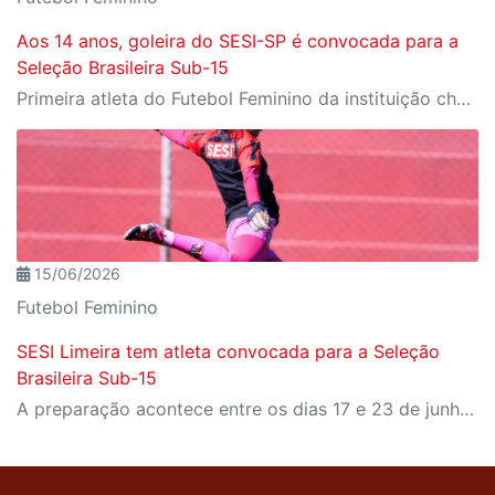
Aos 14 anos, goleira do SESI-SP é convocada para a
Seleção Brasileira Sub-15
Primeira atleta do Futebol Feminino da instituição chamada para a equipe nacional de base, Cat alcança um marco inédito para a modalidade
15/06/2026
Futebol Feminino
SESI Limeira tem atleta convocada para a Seleção
Brasileira Sub-15
A preparação acontece entre os dias 17 e 23 de junho de 2026