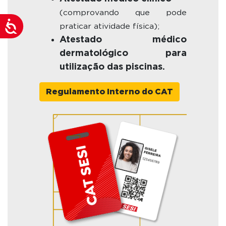
(comprovando que pode
Acessibilidade
praticar atividade física);
Atestado médico
dermatológico para
utilização das piscinas.
Regulamento Interno do CAT