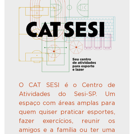
O
CAT SESI
é
o Centro de
Atividades do Sesi-SP. Um
espaço com áreas amplas para
quem quiser praticar esportes,
fazer exercícios, reunir os
amigos e a famí
lia
ou ter uma