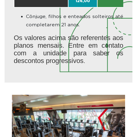
126,00
Cônjuge, filhos e enteados solteiros até
completarem 21 anos.
Os valores acima são referentes aos
planos mensais. Entre em contato
com a unidade para saber os
descontos progressivos
.