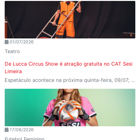
01/07/2026
Teatro
De Lucca Circus Show é atração gratuita no CAT Sesi
Limeira
Espetáculo acontece na próxima quinta-feira, 09/07; ingressos já estão disponíveis
17/06/2026
Futebol Feminino