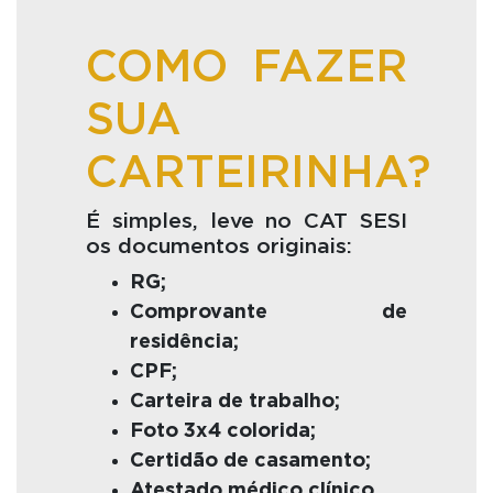
COMO FAZER
SUA
CARTEIRINHA?
É simples, leve no CAT SESI
os documentos originais:
RG;
Comprovante de
residência;
CPF;
Carteira de trabalho;
Foto 3x4 colorida;
Certidão de casamento;
Atestado médico clínico