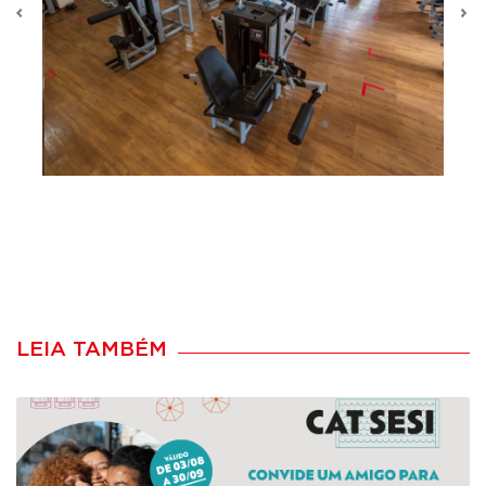
Previous
N
LEIA TAMBÉM