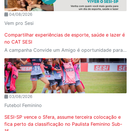
04/08/2026
Vem pro Sesi
Compartilhar experiências de esporte, saúde e lazer é
no CAT SESI
A campanha Convide um Amigo é oportunidade para reunir amigos para aproveitar juntos toda estrutura da unidade SESI-SP mais próxima. Os benefícios para clientes e convidados estão no regulamento
03/08/2026
Futebol Feminino
SESI-SP vence o Sfera, assume terceira colocação e
fica perto da classificação no Paulista Feminino Sub-