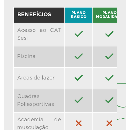
PLANO
PLANO
BENEFÍCIOS
BÁSICO
MODALIDADE
Acesso ao CAT
Sesi
Piscina
Áreas de lazer
Quadras
Poliesportivas
Academia de
musculação