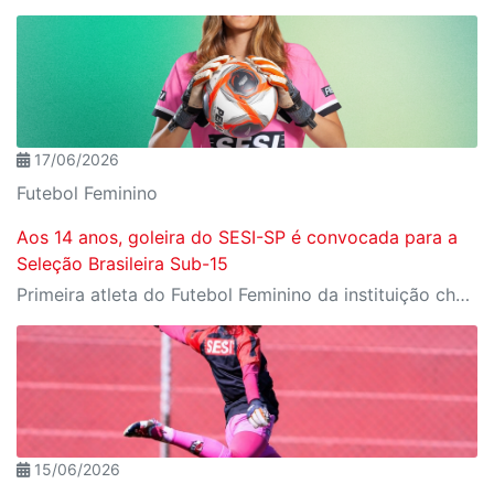
17/06/2026
Futebol Feminino
Aos 14 anos, goleira do SESI-SP é convocada para a
Seleção Brasileira Sub-15
Primeira atleta do Futebol Feminino da instituição chamada para a equipe nacional de base, Cat alcança um marco inédito para a modalidade
15/06/2026