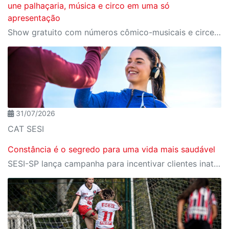
une palhaçaria, música e circo em uma só
apresentação
Show gratuito com números cômico-musicais e circenses acontece no dia 15/08, sábado, às 16h, no CAT Sesi Limeira
31/07/2026
CAT SESI
Constância é o segredo para uma vida mais saudável
SESI-SP lança campanha para incentivar clientes inativos a retomarem a prática de atividades físicas, esporte e lazer com benefícios exclusivos