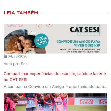
LEIA TAMBÉM
04/08/2026
Vem pro Sesi
Compartilhar experiências de esporte, saúde e lazer é
no CAT SESI
A campanha Convide um Amigo é oportunidade para reunir amigos para aproveitar juntos toda estrutura da unidade SESI-SP mais próxima. Os benefícios para clientes e convidados estão no regulamento