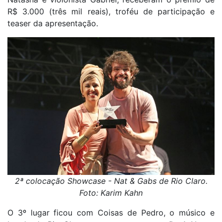
R$ 3.000 (três mil reais), troféu de participação e
teaser da apresentação.
2ª colocação Showcase - Nat & Gabs de Rio Claro.
Foto: Karim Kahn
O 3º lugar ficou com Coisas de Pedro, o músico e