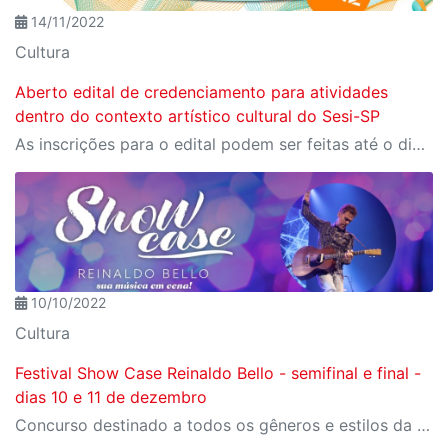
14/11/2022
Cultura
Aberto edital de credenciamento para atividades
dentro do contexto artístico cultural do Sesi-SP
As inscrições para o edital podem ser feitas até o dia 18 de dezembro de 2022.
10/10/2022
Cultura
Festival Show Case Reinaldo Bello - semifinal e final -
dias 10 e 11 de dezembro
Concurso destinado a todos os gêneros e estilos da música, com a finalidade de aprimorar e desenvolver a cultura musical.