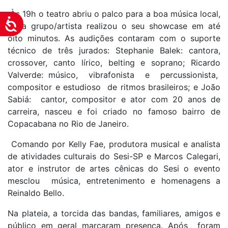
Às 19h o teatro abriu o palco para a boa música local,
Acessibilidade
cada grupo/artista realizou o seu showcase em até
oito minutos. As audições contaram com o suporte
técnico de três jurados: Stephanie Balek: cantora,
crossover, canto lírico, belting e soprano; Ricardo
Valverde: músico, vibrafonista e percussionista,
compositor e estudioso de ritmos brasileiros; e João
Sabiá: cantor, compositor e ator com 20 anos de
carreira, nasceu e foi criado no famoso bairro de
Copacabana no Rio de Janeiro.
Comando por Kelly Fae, produtora musical e analista
de atividades culturais do Sesi-SP e Marcos Calegari,
ator e instrutor de artes cênicas do Sesi o evento
mesclou música, entretenimento e homenagens a
Reinaldo Bello.
Na plateia, a torcida das bandas, familiares, amigos e
público em geral marcaram presença. Após foram