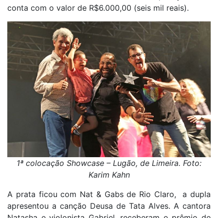
conta com o valor de R$6.000,00 (seis mil reais).
1ª colocação Showcase – Lugão, de Limeira. Foto:
Karim Kahn
A prata ficou com Nat & Gabs de Rio Claro, a dupla
apresentou a canção Deusa de Tata Alves. A cantora
Natasha e violonista Gabriel, receberam o prêmio de