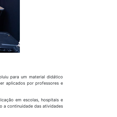
luiu para um material didático
r aplicados por professores e
licação em escolas, hospitais e
do a continuidade das atividades