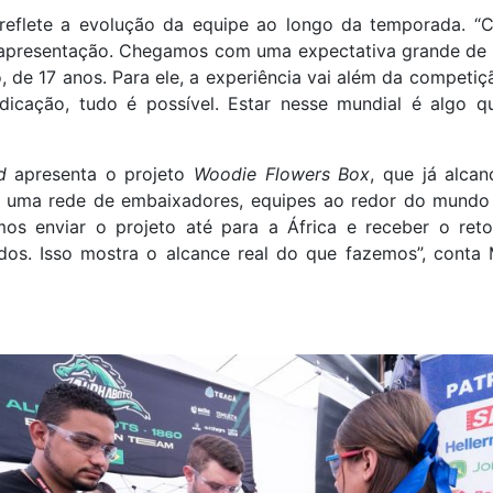
reflete a evolução da equipe ao longo da temporada. “
apresentação. Chegamos com uma expectativa grande de 
, de 17 anos. Para ele, a experiência vai além da competi
icação, tudo é possível. Estar nesse mundial é algo q
d
apresenta o projeto
Woodie Flowers Box
, que já alca
de uma rede de embaixadores, equipes ao redor do mundo
os enviar o projeto até para a África e receber o ret
os. Isso mostra o alcance real do que fazemos”, conta