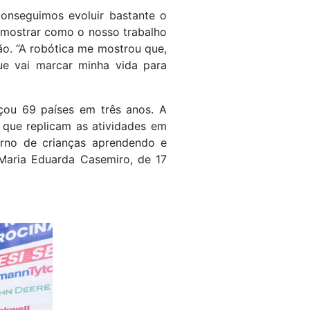
Conseguimos evoluir bastante o
mostrar como o nosso trabalho
ção. “A robótica me mostrou que,
ue vai marcar minha vida para
nçou 69 países em três anos. A
 que replicam as atividades em
orno de crianças aprendendo e
 Maria Eduarda Casemiro, de 17