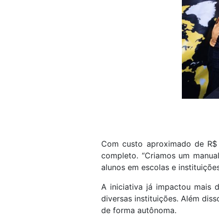
Com custo aproximado de R$ 15
completo. “Criamos um manual
alunos em escolas e instituiçõe
A iniciativa já impactou mais 
diversas instituições. Além dis
de forma autônoma.