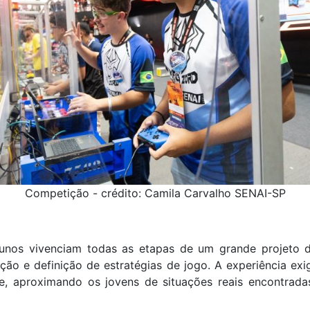
Competição - crédito: Camila Carvalho SENAI-SP
unos vivenciam todas as etapas de um grande projeto 
ão e definição de estratégias de jogo. A experiência ex
, aproximando os jovens de situações reais encontradas