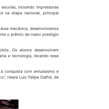
 escolas, incluindo impressoras
rd
na etapa nacional, principal
Na área mecânica, desenvolvemos
nte o prêmio de maior prestígio
robôs. Os alunos desenvolvem
ria e tecnologia, levando esse
a a conquista com entusiasmo e
, relata Luiz Felipe Dalfré, de