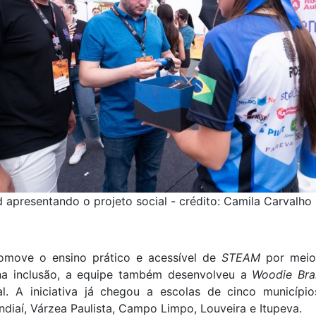
apresentando o projeto social - crédito: Camila Carvalh
omove o ensino prático e acessível de
STEAM
por meio
 na inclusão, a equipe também desenvolveu a
Woodie Brai
l. A iniciativa já chegou a escolas de cinco municípi
ndiaí, Várzea Paulista, Campo Limpo, Louveira e Itupeva.