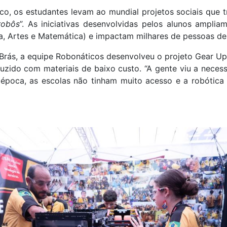
o, os estudantes levam ao mundial projetos sociais que 
robôs
”. As iniciativas desenvolvidas pelos alunos ampl
a, Artes e Matemática) e impactam milhares de pessoas den
Brás, a equipe Robonáticos desenvolveu o projeto Gear Up,
uzido com materiais de baixo custo. “A gente viu a nece
a época, as escolas não tinham muito acesso e a robótica 