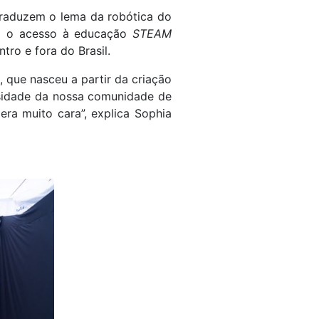
traduzem o lema da robótica do
iam o acesso à educação
STEAM
tro e fora do Brasil.
 que nasceu a partir da criação
ssidade da nossa comunidade de
era muito cara”, explica Sophia