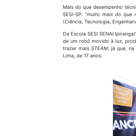
Mais do que desempenho técnic
SESI-SP: “
muito mais do que 
(Ciência, Tecnologia, Engenhari
Da Escola SESI SENAI Ipiranga/
de um robô movido à luz, prod
trazer mais
STEAM
, já que, n
Lima, de 17 anos.