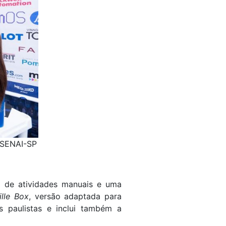
o SENAI-SP
 de atividades manuais e uma
lle Box
, versão adaptada para
os paulistas e inclui também a