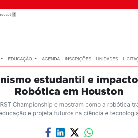
o rodapé
4
EDUCAÇÃO
AGENDA
INSCRIÇÕES
UNIDADES
LICITA
nismo estudantil e impacto
Robótica em Houston
FIRST Championship e mostram como a robótica t
educação e projeta futuros na ciência e tecnologi