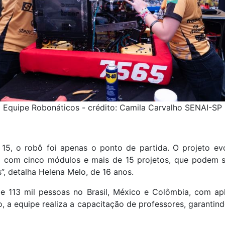
Equipe Robonáticos - crédito: Camila Carvalho SENAI-SP
, o robô foi apenas o ponto de partida. O projeto evo
 com cinco módulos e mais de 15 projetos, que podem se
s”, detalha Helena Melo, de 16 anos.
de 113 mil pessoas no Brasil, México e Colômbia, com ap
so, a equipe realiza a capacitação de professores, garantin