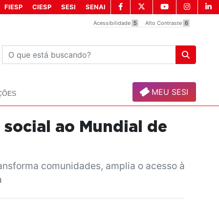
FIESP
CIESP
SESI
SENAI
Acessibilidade
5
Alto Contraste
6
MEU SESI
ÇÕES
 social ao Mundial de
ransforma comunidades, amplia o acesso à
a