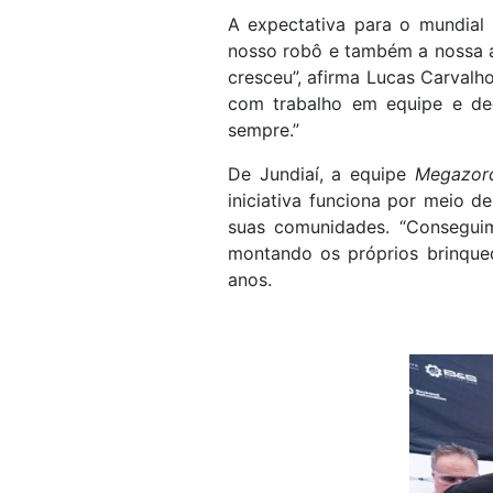
A expectativa para o mundial 
nosso robô e também a nossa 
cresceu”, afirma Lucas Carvalho
com trabalho em equipe e ded
sempre.”
De Jundiaí, a equipe
Megazor
iniciativa funciona por meio 
suas comunidades. “Conseguim
montando os próprios brinqued
anos.