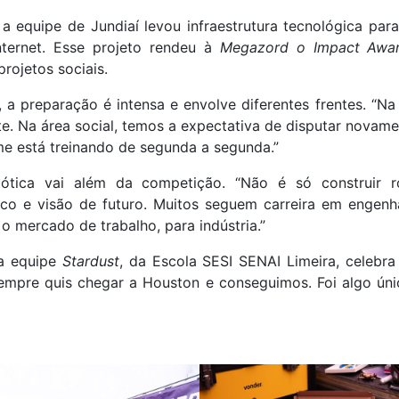
 equipe de Jundiaí levou infraestrutura tecnológica para
ternet. Esse projeto rendeu à
Megazord o Impact Awa
rojetos sociais.
, a preparação é intensa e envolve diferentes frentes. “
te. Na área social, temos a expectativa de disputar novame
ime está treinando de segunda a segunda.”
ótica vai além da competição. “Não é só construir 
co e visão de futuro. Muitos seguem carreira em engenha
o mercado de trabalho, para indústria.”
 a equipe
Stardust
, da Escola SESI SENAI Limeira, celebr
empre quis chegar a Houston e conseguimos. Foi algo único”