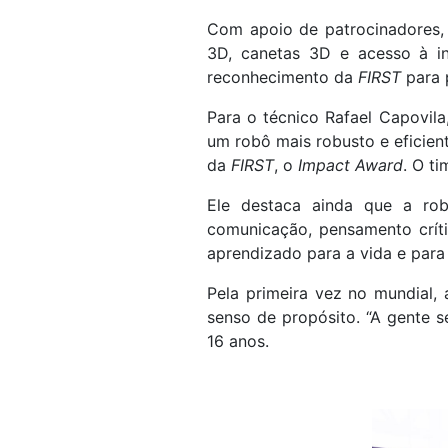
Com apoio de patrocinadores, a
3D, canetas 3D e acesso à in
reconhecimento da
FIRST
para p
Para o técnico Rafael Capovila
um robô mais robusto e eficien
da
FIRST
, o
Impact Award
. O t
Ele destaca ainda que a rob
comunicação, pensamento críti
aprendizado para a vida e para 
Pela primeira vez no mundial,
senso de propósito. “A gente s
16 anos.