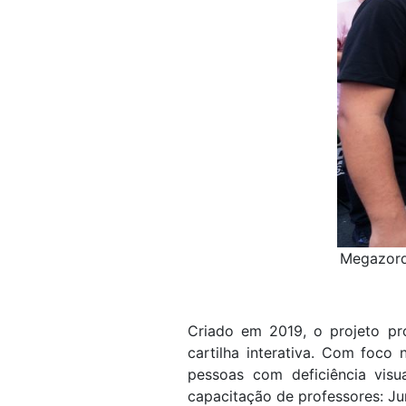
Megazord 
Criado em 2019, o projeto pr
cartilha interativa. Com foco
pessoas com deficiência visua
capacitação de professores: Ju