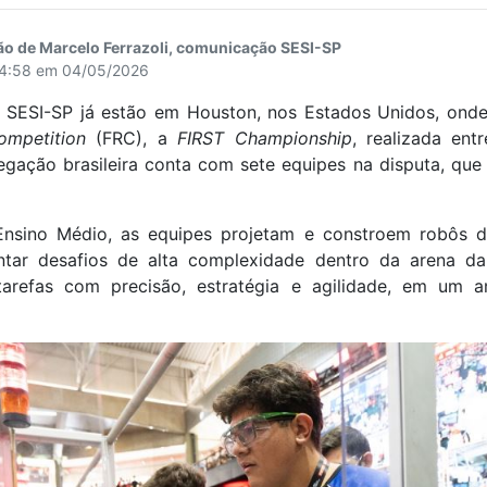
ão de Marcelo Ferrazoli, comunicação SESI-SP
14:58 em 04/05/2026
 SESI-SP já estão em Houston, nos Estados Unidos, onde
ompetition
(FRC), a
FIRST Championship
, realizada en
egação brasileira conta com sete equipes na disputa, que
nsino Médio, as equipes projetam e constroem robôs de
entar desafios de alta complexidade dentro da arena da
tarefas com precisão, estratégia e agilidade, em um a