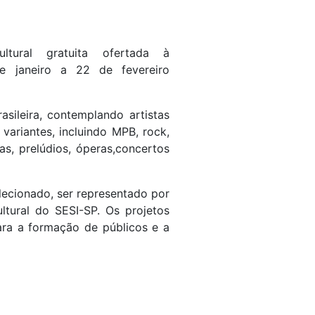
ltural gratuita ofertada à
de janeiro a 22 de fevereiro
asileira, contemplando artistas
 variantes, incluindo MPB, rock,
tas, prelúdios, óperas,concertos
elecionado, ser representado por
tural do SESI-SP. Os projetos
ara a formação de públicos e a