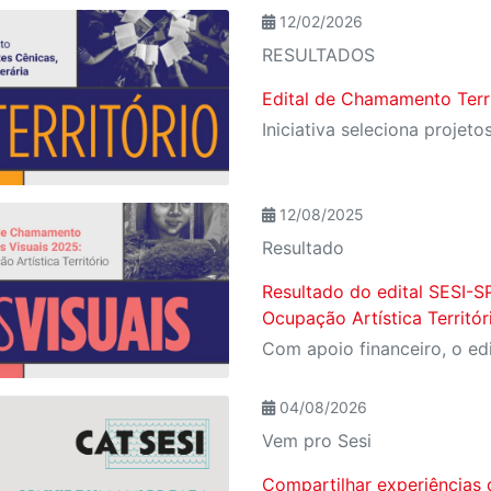
12/02/2026
RESULTADOS
Edital de Chamamento Terr
12/08/2025
Resultado
Resultado do edital SESI-S
Ocupação Artística Territór
04/08/2026
Vem pro Sesi
Compartilhar experiências 