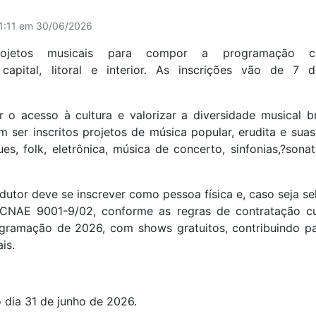
11:11 em 30/06/2026
projetos musicais para compor a programação cu
apital, litoral e interior. As inscrições vão de 7 
 o acesso à cultura e valorizar a diversidade musical br
em ser inscritos projetos de música popular, erudita e suas
ues, folk, eletrônica, música de concerto, sinfonias,?sona
rodutor deve se inscrever como pessoa física e, caso seja s
NAE 9001-9/02, conforme as regras de contratação cul
gramação de 2026, com shows gratuitos, contribuindo p
is.
 dia 31 de junho de 2026.