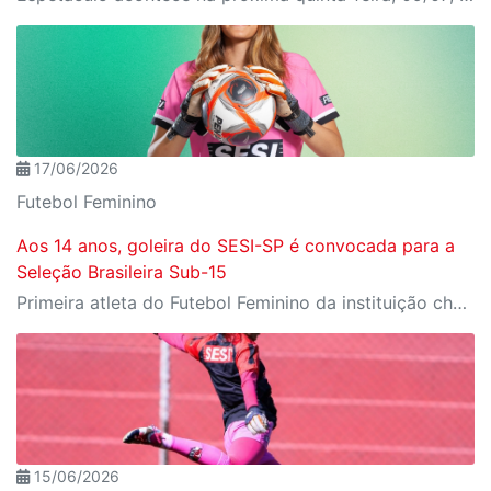
17/06/2026
Futebol Feminino
Aos 14 anos, goleira do SESI-SP é convocada para a
Seleção Brasileira Sub-15
Primeira atleta do Futebol Feminino da instituição chamada para a equipe nacional de base, Cat alcança um marco inédito para a modalidade
15/06/2026