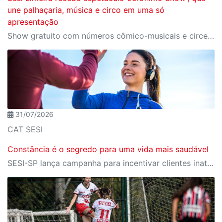
une palhaçaria, música e circo em uma só
apresentação
Show gratuito com números cômico-musicais e circenses acontece no dia 15/08, sábado, às 16h, no CAT Sesi Limeira
31/07/2026
CAT SESI
Constância é o segredo para uma vida mais saudável
SESI-SP lança campanha para incentivar clientes inativos a retomarem a prática de atividades físicas, esporte e lazer com benefícios exclusivos