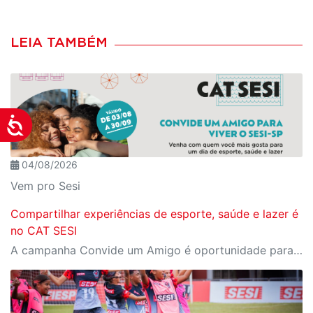
LEIA TAMBÉM
Acessibilidade
04/08/2026
Vem pro Sesi
Compartilhar experiências de esporte, saúde e lazer é
no CAT SESI
A campanha Convide um Amigo é oportunidade para reunir amigos para aproveitar juntos toda estrutura da unidade SESI-SP mais próxima. Os benefícios para clientes e convidados estão no regulamento